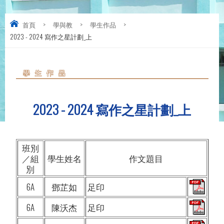
首頁
>
學與教
>
學生作品
>
2023 - 2024 寫作之星計劃_上
2023 - 2024 寫作之星計劃_上
班別
／組
學生姓名
作文題目
別
6A
鄧芷如
足印
6A
陳沃杰
足印