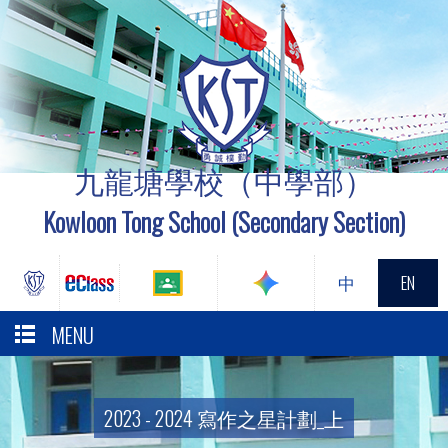
九龍塘學校（中學部）
Kowloon Tong School (Secondary Section)
中
EN
MENU
2023 - 2024 寫作之星計劃_上