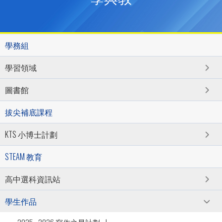
學務組
學習領域
圖書館
拔尖補底課程
KTS 小博士計劃
STEAM 教育
高中選科資訊站
學生作品