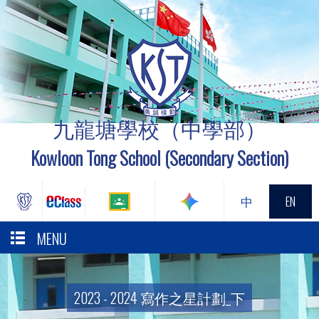
九龍塘學校（中學部）
Kowloon Tong School (Secondary Section)
中
EN
MENU
2023 - 2024 寫作之星計劃_下