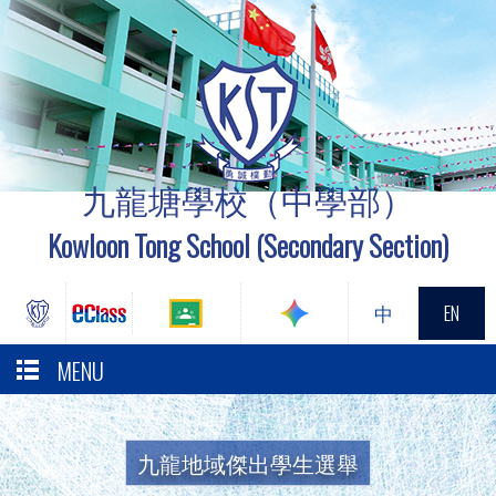
九龍塘學校（中學部）
Kowloon Tong School (Secondary Section)
中
EN
MENU
九龍地域傑出學生選舉