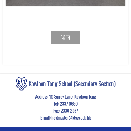
返回
Kowloon Tong School (Secondary Section)
Address: 10 Surrey Lane, Kowloon Tong
Tel:
2337 0680
Fax:
2336 2967
E-mail:
hostmaster@ktsss.edu.hk