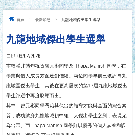
首頁
>
最新消息
>
九龍地域傑出學生選舉
九龍地域傑出學生選舉
日期:
06/02/2026
本校謹此熱烈祝賀曾元彬同學及 Thapa Manish 同學，在
學業與個人成長方面連創佳績。兩位同學早前已獲評為九
龍城區傑出學生，其後在更高層次的第17屆九龍地域傑出
學生評選中再度脫穎而出。
其中，曾元彬同學憑藉其傑出的領導才能與全面的綜合素
質，成功躋身九龍地域初中組十大傑出學生之列，表現尤
為出眾。而 Thapa Manish 同學則以優秀的個人素養和課