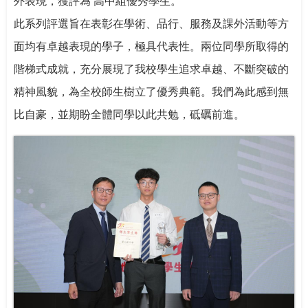
外表現，獲評為 高中組優秀學生。
此系列評選旨在表彰在學術、品行、服務及課外活動等方
面均有卓越表現的學子，極具代表性。兩位同學所取得的
階梯式成就，充分展現了我校學生追求卓越、不斷突破的
精神風貌，為全校師生樹立了優秀典範。我們為此感到無
比自豪，並期盼全體同學以此共勉，砥礪前進。