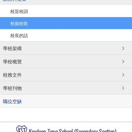
校旨校訓
校旗校歌
校長的話
學校架構
學校概覽
校務文件
學校刊物
職位空缺
Kowloon Tong School (Secondary Section)