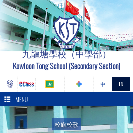
九龍塘學校（中學部）
Kowloon Tong School (Secondary Section)
中
EN
MENU
校旗校歌