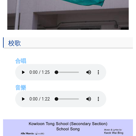
校歌
合唱
音樂