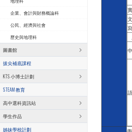
地理科
企業、會計與財務概論科
公民、經濟與社會
歷史與地理科
圖書館
拔尖補底課程
KTS 小博士計劃
STEAM 教育
高中選科資訊站
學生作品
姊妹學校計劃
學