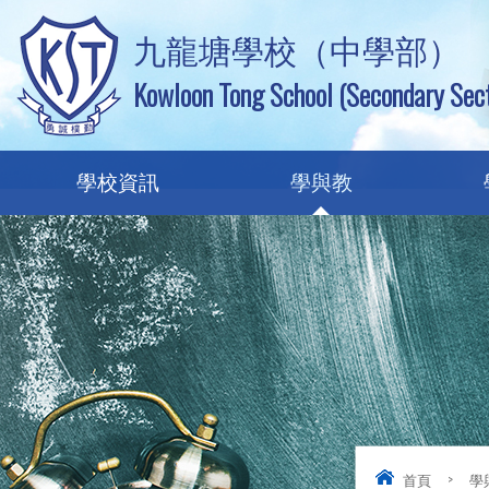
九龍塘學校（中學部）
Kowloon Tong School (Secondary Sect
學校資訊
學與教
首頁
>
學