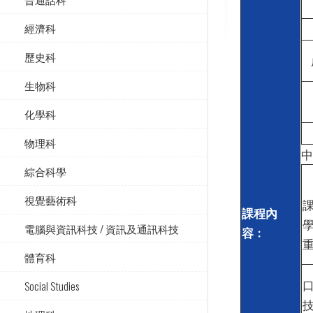
經濟科
歷史科
生物科
化學科
物理科
中
綜合科學
視覺藝術科
課程內
電腦與資訊科技 / 資訊及通訊科技
容﹕
體育科
Social Studies