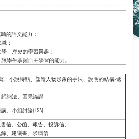
範疇的語文能力；
知識；
文學、歷史的學習興趣；
，讓學生掌握自主學習的能力。
寫、小說特點、塑造人物形象的手法、說明的結構-遞
、歸納法、因果論證
、小組討論(TSA)
人書信、公函、報告、投訴信、
紀錄、建議書、求職信