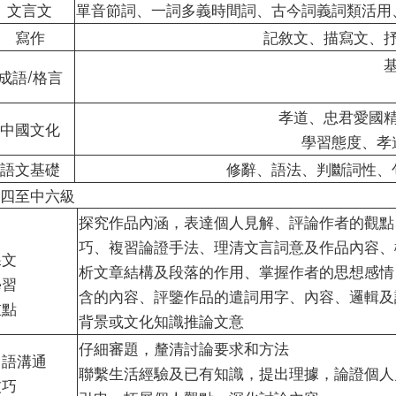
文言文
單音節詞、一詞多義時間詞、古今詞義詞類活用
寫作
記敘文、描寫文、
成語/格言
孝道、忠君愛國
中國文化
學習態度、孝
語文基礎
修辭、語法、判斷詞性、
四至中六級
探究作品內涵，表達個人見解、評論作者的觀點
巧、複習論證手法、理清文言詞意及作品內容、
課文
析文章結構及段落的作用、掌握作者的思想感情
學習
含的內容、評鑒作品的遣詞用字、內容、邏輯及
重點
背景或文化知識推論文意
仔細審題，釐清討論要求和方法
口語溝通
聯繫生活經驗及已有知識，提出理據，論證個人
技巧