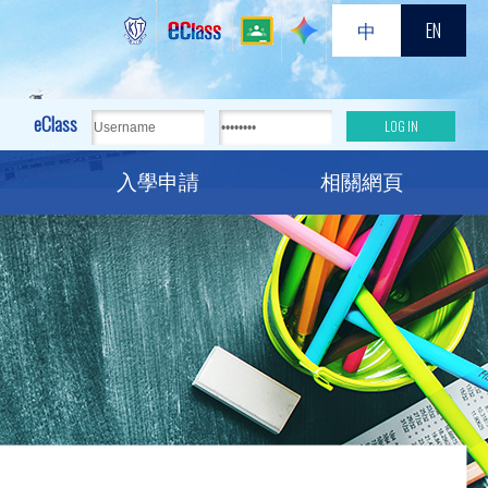
中
EN
eClass
入學申請
相關網頁