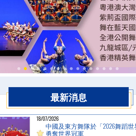
最新消息
18/07/2026
中國及東方舞隊於「2026舞蹈
勇奪世界冠軍