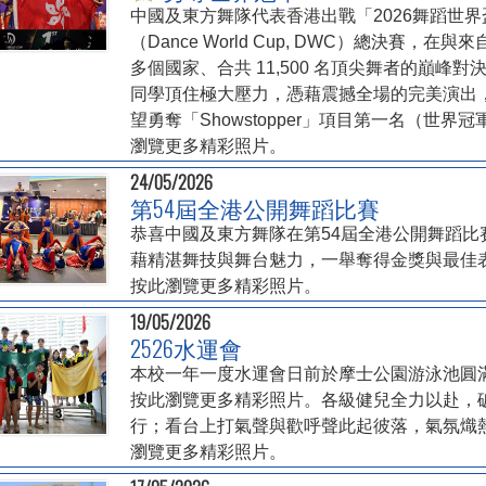
中國及東方舞隊代表香港出戰「2026舞蹈世界
（Dance World Cup, DWC）總決賽，在與來自
多個國家、合共 11,500 名頂尖舞者的巔峰對
同學頂住極大壓力，憑藉震撼全場的完美演出
望勇奪「Showstopper」項目第一名（世界
瀏覽更多精彩照片。
24/05/2026
第54屆全港公開舞蹈比賽
恭喜中國及東方舞隊在第54屆全港公開舞蹈比
藉精湛舞技與舞台魅力，一舉奪得金獎與最佳
按此瀏覽更多精彩照片。
19/05/2026
2526水運會
本校一年一度水運會日前於摩士公園游泳池圓
按此瀏覽更多精彩照片。各級健兒全力以赴，
行；看台上打氣聲與歡呼聲此起彼落，氣氛熾
瀏覽更多精彩照片。