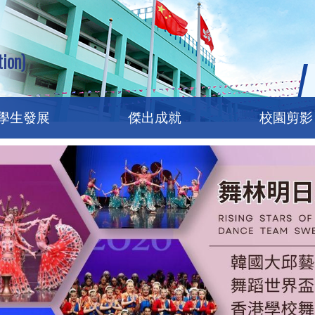
ion)
學生發展
傑出成就
校園剪影