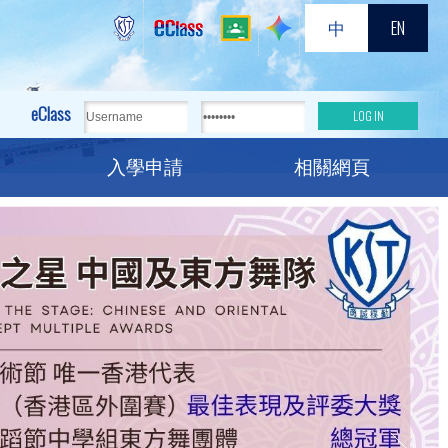
中
EN
eClass
入學申請
相關網頁