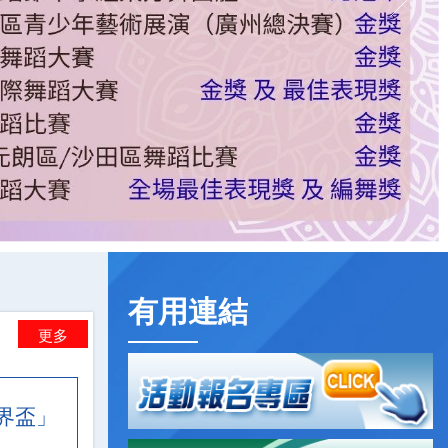
有用連結
更多
世界盃」