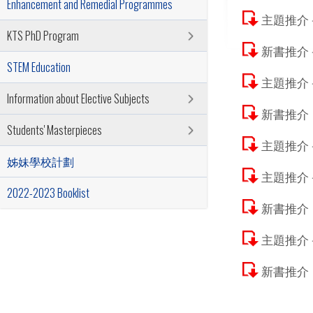
Enhancement and Remedial Programmes
主題推介
KTS PhD Program
新書推介
STEM Education
主題推介－電
Information about Elective Subjects
新書推介
Students' Masterpieces
主題推介
姊妹學校計劃
主題推介
2022-2023 Booklist
新書推介
主題推介
新書推介