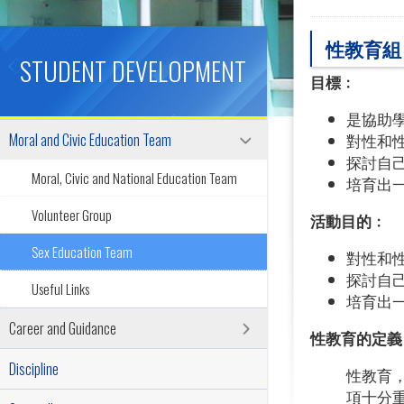
性教育組
STUDENT DEVELOPMENT
目標﹕
是協助
Moral and Civic Education Team
對性和
探討自
Moral, Civic and National Education Team
培育出
Volunteer Group
活動目的﹕
Sex Education Team
對性和
探討自
Useful Links
培育出
Career and Guidance
性教育的定義
Discipline
性教育
項十分